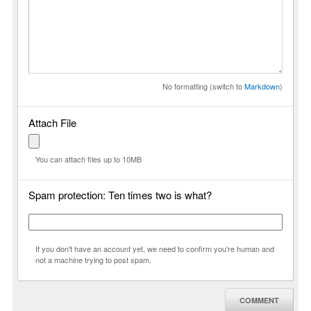
No formatting (switch to
Markdown
)
Attach File
You can attach files up to 10MB
Spam protection: Ten times two is what?
If you don't have an account yet, we need to confirm you're human and
not a machine trying to post spam.
COMMENT