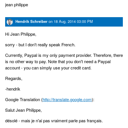
jean philippe
Hendrik Schreiber
on
18 Aug, 2014 03:00 PM
Hi Jean Philippe,
sorry - but I don't really speak French.
Currently, Paypal is my only payment provider. Therefore, there
is no other way to pay. Note that you don't need a Paypal
account - you can simply use your credit card.
Regards,
-hendrik
Google Translation (
http://translate.google.com
):
Salut Jean Philippe,
désolé - mais je n'ai pas vraiment parle pas français.