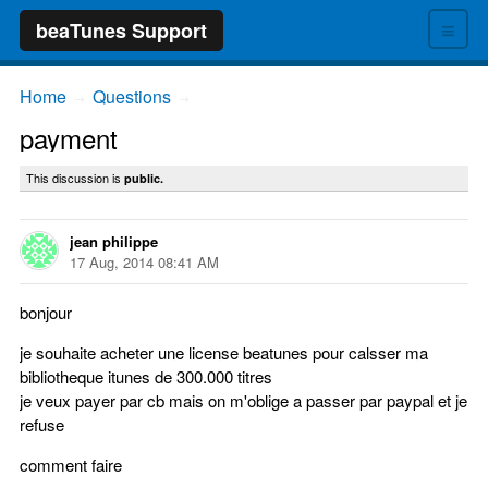
≡
beaTunes Support
Home
Questions
→
→
payment
This discussion is
public.
jean philippe
17 Aug, 2014 08:41 AM
bonjour
je souhaite acheter une license beatunes pour calsser ma
bibliotheque itunes de 300.000 titres
je veux payer par cb mais on m'oblige a passer par paypal et je
refuse
comment faire