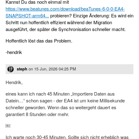
Kannst Du das noch einmal mit
https://www.beatunes.com/download/beaTunes-6-0-0-EA4-
SNAPSHOT-arm64...
probieren? Einzige Änderung: Es wird ein
Schritt nun hoffentlich effizient während der Migration
ausgeführt, der später die Synchronisation schneller macht.
Hoffentlich löst das das Problem.
-hendrik
steph
on
15 Jun, 2026 04:25 PM
Hendrik,
eines kann ich nach 45 Minuten „Importiere Daten aus
Datein…“ schon sagen - der EA4 ist um keine Millisekunde
schneller geworden. Wenn das so weitergeht dauert es
garantiert 8 Stunden oder mehr.
￼
Ich warte noch 30-45 Minuten. Sollte sich nicht erheblich was