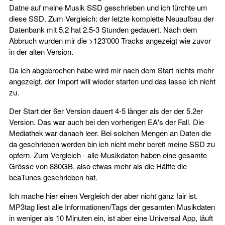
Datne auf meine Musik SSD geschrieben und ich fürchte um
diese SSD. Zum Vergleich: der letzte komplette Neuaufbau der
Datenbank mit 5.2 hat 2.5-3 Stunden gedauert. Nach dem
Abbruch wurden mir die >123'000 Tracks angezeigt wie zuvor
in der alten Version.
Da ich abgebrochen habe wird mir nach dem Start nichts mehr
angezeigt, der Import will wieder starten und das lasse ich nicht
zu.
Der Start der 6er Version dauert 4-5 länger als der der 5.2er
Version. Das war auch bei den vorherigen EA's der Fall. Die
Mediathek war danach leer. Bei solchen Mengen an Daten die
da geschrieben werden bin ich nicht mehr bereit meine SSD zu
opfern. Zum Vergleich - alle Musikdaten haben eine gesamte
Grösse von 880GB, also etwas mehr als die Hälfte die
beaTunes geschrieben hat.
Ich mache hier einen Vergleich der aber nicht ganz fair ist.
MP3tag liest alle Informationen/Tags der gesamten Musikdaten
in weniger als 10 Minuten ein, ist aber eine Universal App, läuft