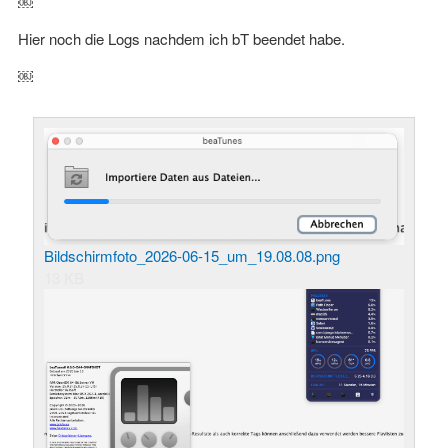
￼
Hier noch die Logs nachdem ich bT beendet habe.
￼
Bildschirmfoto_2026-06-15_um_19.08.08.png
13 KB