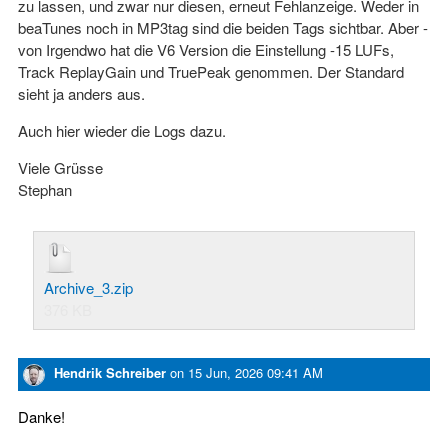
zu lassen, und zwar nur diesen, erneut Fehlanzeige. Weder in
beaTunes noch in MP3tag sind die beiden Tags sichtbar. Aber -
von Irgendwo hat die V6 Version die Einstellung -15 LUFs,
Track ReplayGain und TruePeak genommen. Der Standard
sieht ja anders aus.
Auch hier wieder die Logs dazu.
Viele Grüsse
Stephan
Archive_3.zip
376 KB
Hendrik Schreiber
on
15 Jun, 2026 09:41 AM
Danke!