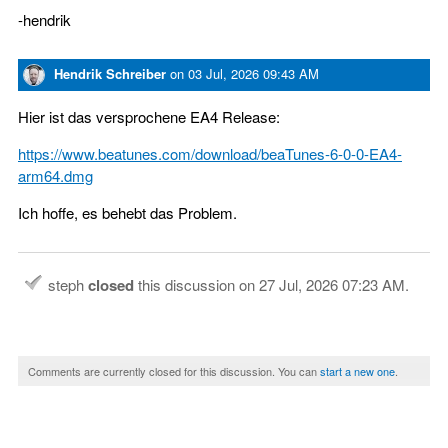
-hendrik
Hendrik Schreiber
on
03 Jul, 2026 09:43 AM
Hier ist das versprochene EA4 Release:
https://www.beatunes.com/download/beaTunes-6-0-0-EA4-
arm64.dmg
Ich hoffe, es behebt das Problem.
steph
closed
this discussion on
27 Jul, 2026 07:23 AM
.
Comments are currently closed for this discussion. You can
start a new one
.