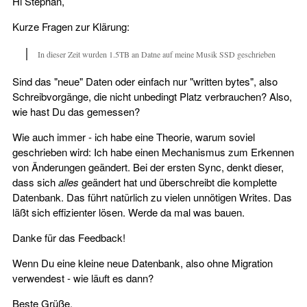
Hi Stephan,
Kurze Fragen zur Klärung:
In dieser Zeit wurden 1.5TB an Datne auf meine Musik SSD geschrieben
Sind das "neue" Daten oder einfach nur "written bytes", also
Schreibvorgänge, die nicht unbedingt Platz verbrauchen? Also,
wie hast Du das gemessen?
Wie auch immer - ich habe eine Theorie, warum soviel
geschrieben wird: Ich habe einen Mechanismus zum Erkennen
von Änderungen geändert. Bei der ersten Sync, denkt dieser,
dass sich
alles
geändert hat und überschreibt die komplette
Datenbank. Das führt natürlich zu vielen unnötigen Writes. Das
läßt sich effizienter lösen. Werde da mal was bauen.
Danke für das Feedback!
Wenn Du eine kleine neue Datenbank, also ohne Migration
verwendest - wie läuft es dann?
Beste Grüße,