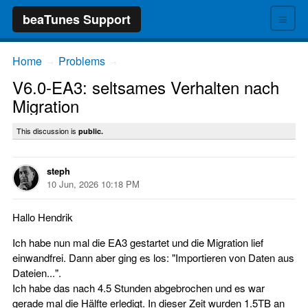
≡
beaTunes Support
Home
Problems
→
→
V6.0-EA3: seltsames Verhalten nach
Migration
This discussion is
public.
steph
10 Jun, 2026 10:18 PM
Hallo Hendrik
Ich habe nun mal die EA3 gestartet und die Migration lief
einwandfrei. Dann aber ging es los: "Importieren von Daten aus
Dateien...".
Ich habe das nach 4.5 Stunden abgebrochen und es war
gerade mal die Hälfte erledigt. In dieser Zeit wurden 1.5TB an