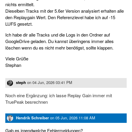
nichts ermittelt.
Dieselben Tracks mit der 5.6er Version analysiert erhalten alle
den Replaygain Wert. Den Referenzlevel habe ich auf -15
LUFS gesetzt.
Ich habe dir alle Tracks und die Logs in den Ordner auf
GoogleDrive geladen. Du kannst überingens immer alles
löschen wenn du es nicht mehr benötigst, sollte klappen.
Viele Grüße
Stephan
steph
on
04 Jun, 2026 03:41 PM
Noch eine Ergänzung: ich lasse Replay Gain immer mit
TruePeak besrechnen
Hendrik Schreiber
on
05 Jun, 2026 11:08 AM
Gab es irgendwelche Fehlermeldungen?