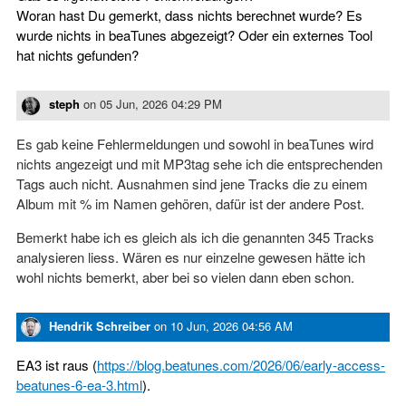
Woran hast Du gemerkt, dass nichts berechnet wurde? Es
wurde nichts in beaTunes abgezeigt? Oder ein externes Tool
hat nichts gefunden?
steph
on
05 Jun, 2026 04:29 PM
Es gab keine Fehlermeldungen und sowohl in beaTunes wird
nichts angezeigt und mit MP3tag sehe ich die entsprechenden
Tags auch nicht. Ausnahmen sind jene Tracks die zu einem
Album mit % im Namen gehören, dafür ist der andere Post.
Bemerkt habe ich es gleich als ich die genannten 345 Tracks
analysieren liess. Wären es nur einzelne gewesen hätte ich
wohl nichts bemerkt, aber bei so vielen dann eben schon.
Hendrik Schreiber
on
10 Jun, 2026 04:56 AM
EA3 ist raus (
https://blog.beatunes.com/2026/06/early-access-
beatunes-6-ea-3.html
).