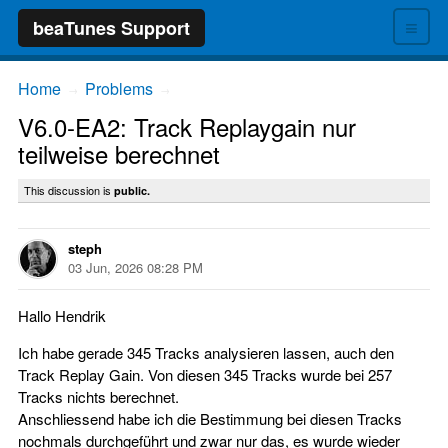
≡
beaTunes Support
Home
Problems
→
→
V6.0-EA2: Track Replaygain nur
teilweise berechnet
This discussion is
public.
steph
03 Jun, 2026 08:28 PM
Hallo Hendrik
Ich habe gerade 345 Tracks analysieren lassen, auch den
Track Replay Gain. Von diesen 345 Tracks wurde bei 257
Tracks nichts berechnet.
Anschliessend habe ich die Bestimmung bei diesen Tracks
nochmals durchgeführt und zwar nur das, es wurde wieder