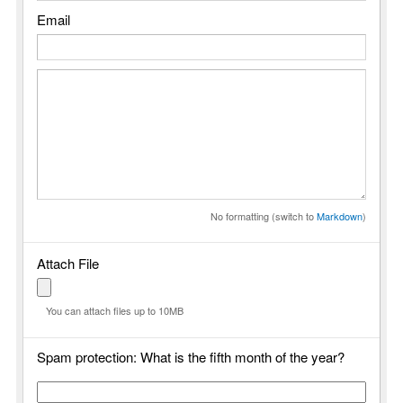
Email
No formatting (switch to
Markdown
)
Attach File
You can attach files up to 10MB
Spam protection: What is the fifth month of the year?