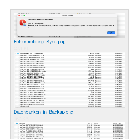
Fehlermeldung_Sync.png
53.4 KB
Datenbanken_in_Backup.png
167 KB