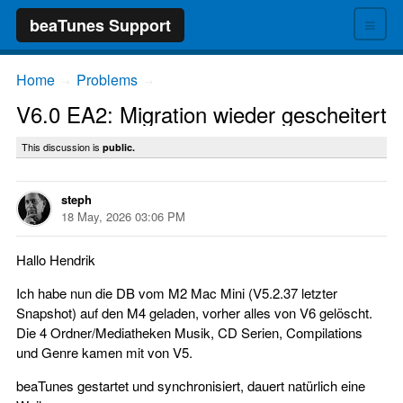
≡
beaTunes Support
Home
Problems
→
→
V6.0 EA2: Migration wieder gescheitert
This discussion is
public.
steph
18 May, 2026 03:06 PM
Hallo Hendrik
Ich habe nun die DB vom M2 Mac Mini (V5.2.37 letzter
Snapshot) auf den M4 geladen, vorher alles von V6 gelöscht.
Die 4 Ordner/Mediatheken Musik, CD Serien, Compilations
und Genre kamen mit von V5.
beaTunes gestartet und synchronisiert, dauert natürlich eine