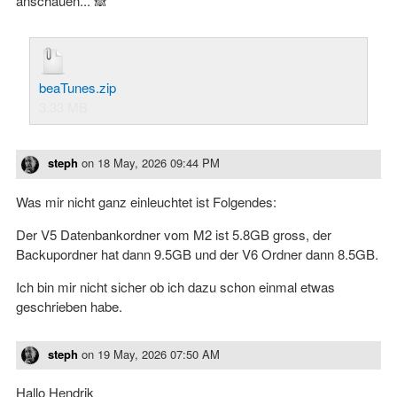
anschauen... 🙈
beaTunes.zip
3.33 MB
steph
on
18 May, 2026 09:44 PM
Was mir nicht ganz einleuchtet ist Folgendes:
Der V5 Datenbankordner vom M2 ist 5.8GB gross, der
Backupordner hat dann 9.5GB und der V6 Ordner dann 8.5GB.
Ich bin mir nicht sicher ob ich dazu schon einmal etwas
geschrieben habe.
steph
on
19 May, 2026 07:50 AM
Hallo Hendrik