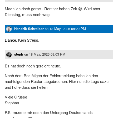
Mach ich doch gerne - Rentner haben Zeit 😂 Wird aber
Dienstag, muss noch weg.
Hendrik Schreiber
on
18 May, 2026 08:20 PM
Danke. Kein Stress.
steph
on
18 May, 2026 09:03 PM
Es hat doch noch gereicht heute.
Nach dem Bestätigen der Fehlermeldung habe ich den
nachfolgenden Restart abgebrochen. Hier nun die Logs dazu
und hoffe dass sie helfen.
Viele Grüsse
Stephan
P.S. musste mir doch den Untergang Deutschlands