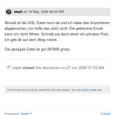
steph
on
19 May, 2026 08:35 AM
Aktuell ist die SQL Datei noch da und ich habe das Iimportieren
abgebrochen, ich hoffe das stört nicht. Die geblockte Email
kann ich nicht öffnen. Schreib sie doch einen ein privates Post,
ich geb dir auf dem Weg meine.
Die gezippte Datei ist gut 287MB gross.
steph
closed
this discussion on
27 Jul, 2026 07:24 AM
.
Comments are currently closed for this discussion. You can
start a new one
.
Powered by
Tender™
.
Full site