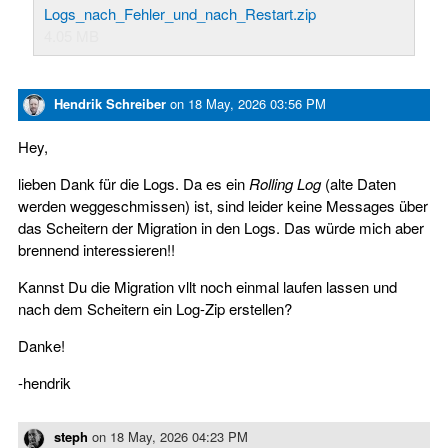
Logs_nach_Fehler_und_nach_Restart.zip
4.05 MB
Hendrik Schreiber
on
18 May, 2026 03:56 PM
Hey,
lieben Dank für die Logs. Da es ein
Rolling Log
(alte Daten
werden weggeschmissen) ist, sind leider keine Messages über
das Scheitern der Migration in den Logs. Das würde mich aber
brennend interessieren!!
Kannst Du die Migration vllt noch einmal laufen lassen und
nach dem Scheitern ein Log-Zip erstellen?
Danke!
-hendrik
steph
on
18 May, 2026 04:23 PM